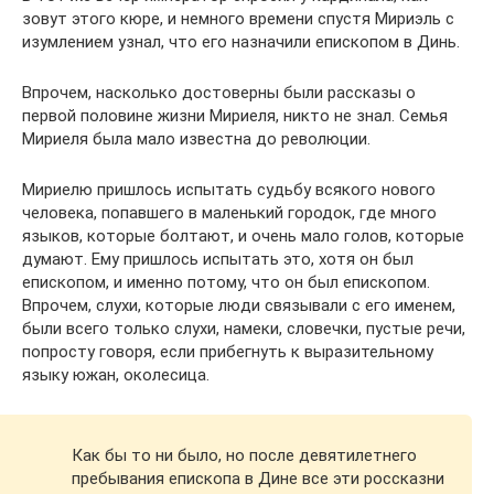
зовут этого кюре, и немного времени спустя Мириэль с
изумлением узнал, что его назначили епископом в Динь.
Впрочем, насколько достоверны были рассказы о
первой половине жизни Мириеля, никто не знал. Семья
Мириеля была мало известна до революции.
Мириелю пришлось испытать судьбу всякого нового
человека, попавшего в маленький городок, где много
языков, которые болтают, и очень мало голов, которые
думают. Ему пришлось испытать это, хотя он был
епископом, и именно потому, что он был епископом.
Впрочем, слухи, которые люди связывали с его именем,
были всего только слухи, намеки, словечки, пустые речи,
попросту говоря, если прибегнуть к выразительному
языку южан, околесица.
Как бы то ни было, но после девятилетнего
пребывания епископа в Дине все эти россказни