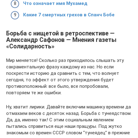
Что означает имя Мухамед
Какие 7 смертных грехов в Спанч Бобе
Борьба с нищетой в ретроспективе —
Александр Сафонов — Мнения газеты
«Солидарность»
Мир меняется! Сколько раз приходилось слышать эту
сакраментальную фразу каждому из нас. Но если
поскрести историю да сравнить с тем, что волнует
сегодня, то эффект от этого утверждения будет
противоположный: все было, все попробовали,
повторяем те же ошибки.
Ну, хватит лирики. Давайте включим машинку времени да
отмахаем веков с десяток назад. Борьба с тунеядством.
Да, да, именно так! С этим социальным явлением
пытались справиться еще наши пращуры. Под жутко
знакомым со времен СССР словом “тунеядец” в прежние