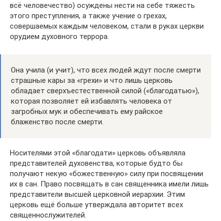
всё человечество) осуждены нести на себе тяжесть
этого преступления, а также учение о грехах,
совершаемых каждым человеком, стали в руках церкви
орудием духовного террора.
Она учила (и учит), что всех людей ждут после смерти
страшные кары за «грехи» и что лишь церковь
обладает сверхъестественной силой («благодатью»),
которая позволяет ей избавлять человека от
загробных мук и обеспечивать ему райское
блаженство после смерти.
Носителями этой «благодати» церковь объявляла
представителей духовенства, которые будто бы
получают некую «божественную» силу при посвящении
их в сан. Право посвящать в сан священника имели лишь
представители высшей церковной иерархии. Этим
церковь ещё больше утверждала авторитет всех
священнослужителей.