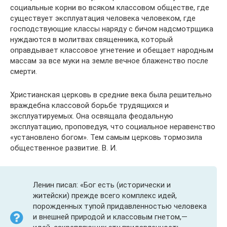
социальные корни во всяком классовом обществе, где
существует эксплуатация человека человеком, где
господствующие классы наряду с бичом надсмотрщика
нуждаются в молитвах священника, который
оправдывает классовое угнетение и обещает народным
массам за все муки на земле вечное блаженство после
смерти.
Христианская церковь в средние века была решительно
враждебна классовой борьбе трудящихся и
эксплуатируемых. Она освящала феодальную
эксплуатацию, проповедуя, что социальное неравенство
«установлено богом». Тем самым церковь тормозила
общественное развитие. В. И.
Ленин писал: «Бог есть (исторически и
житейски) прежде всего комплекс идей,
порожденных тупой придавленностью человека
и внешней природой и классовым гнетом,—