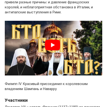
привели разные причины: и давление французских
королей, и неблагоприятная обстановка в Италии, и
антипапские выступления в Риме.
Филипп IV Красивый присоединил к королевским
владениям Шампань и Наварру.
Участники