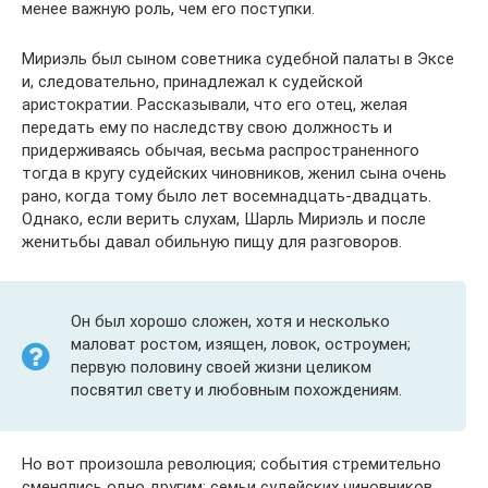
менее важную роль, чем его поступки.
Мириэль был сыном советника судебной палаты в Эксе
и, следовательно, принадлежал к судейской
аристократии. Рассказывали, что его отец, желая
передать ему по наследству свою должность и
придерживаясь обычая, весьма распространенного
тогда в кругу судейских чиновников, женил сына очень
рано, когда тому было лет восемнадцать-двадцать.
Однако, если верить слухам, Шарль Мириэль и после
женитьбы давал обильную пищу для разговоров.
Он был хорошо сложен, хотя и несколько
маловат ростом, изящен, ловок, остроумен;
первую половину своей жизни целиком
посвятил свету и любовным похождениям.
Но вот произошла революция; события стремительно
сменялись одно другим; семьи судейских чиновников,