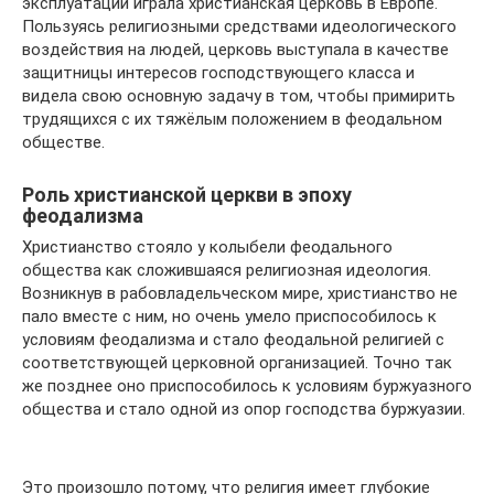
эксплуатации играла христианская церковь в Европе.
Пользуясь религиозными средствами идеологического
воздействия на людей, церковь выступала в качестве
защитницы интересов господствующего класса и
видела свою основную задачу в том, чтобы примирить
трудящихся с их тяжёлым положением в феодальном
обществе.
Роль христианской церкви в эпоху
феодализма
Христианство стояло у колыбели феодального
общества как сложившаяся религиозная идеология.
Возникнув в рабовладельческом мире, христианство не
пало вместе с ним, но очень умело приспособилось к
условиям феодализма и стало феодальной религией с
соответствующей церковной организацией. Точно так
же позднее оно приспособилось к условиям буржуазного
общества и стало одной из опор господства буржуазии.
Это произошло потому, что религия имеет глубокие