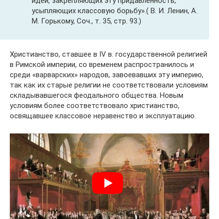
идей, закрепляющих эту придавленность,
усыпляющих классовую борьбу».( В. И. Ленин, А.
М. Горькому, Соч., т. 35, стр. 93.)
Христианство, ставшее в IV в. государственной религией
в Римской империи, со временем распространилось и
среди «варварских» народов, завоевавших эту империю,
так как их старые религии не соответствовали условиям
складывавшегося феодального общества. Новым
условиям более соответствовало христианство,
освящавшее классовое неравенство и эксплуатацию.