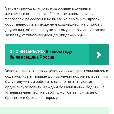
Закон утверждал, что все здоровые мужчины и
женщины в возрасте до 60 лет, не занимавшиеся
торговлей, ремеслом и не имевшие земли или другой
собственности, а также не находившиеся на службе у
других лиц, обязаны служить тому, кто бы их ни позвал
за плату, установившуюся до эпидемии чумы.
ЭТО ИНТЕРЕСНО:
В каком году
была крещена Россия
Уклонявшиеся от таких условий найма арестовывались и
содержались в тюрьме до получения поручительств, что
будут служить и работать на соответствующих
ордонансу условиях. Каждый безземельный бедняк, не
успевший наняться на работу, мог быть приписан к
бродягам и брошен в тюрьму.