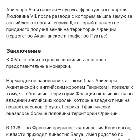
Алиенора Аквитанская – супруга французского короля
Людовика VII, после развода с которым вышла замуж за
английского короля Генриха II, который в качестве
приданого получил земли на территории Франции
(герцогство Аквитанское и графство Пуатье).
Заключение
К XIV в. в обеих странах сложились сословно-
представительные монархии.
Нормандское завоевание, а также брак Алиеноры
Аквитанской с английским королем Генрихом II привели к
тому, что большие территории Франции оказываются во
владении английских королей, которые владеют ими на
правах вассалов. В руках Генриха II фактически
оказалось больше половины территории Франции.
В 1328 г. во Франции прерывается династия Капетингов,
к власти приходит династия Валуа. Имея родство по