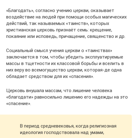
«Благодать», согласно учению церкви, оказывает
воздействие на людей при помощи особых магических
действий, так называемых «таинств», которых
христианская церковь признаёт семь: крещение,
покаяние или исповедь, причащение, священство и др.
Социальный смысл учения церкви о «таинствах»
заключается в том, чтобы убедить эксплуатируемые
массы в тщетности их классовой борьбы и вселить в
них веру во всемогущество церкви, которая-де одна
обладает средством для их «спасения».
Церковь внушала массам, что лишение человека
«благодати» равносильно лишению его надежды на это
«спасение».
В период средневековья, когда религиозная
идеология господствовала над умами,