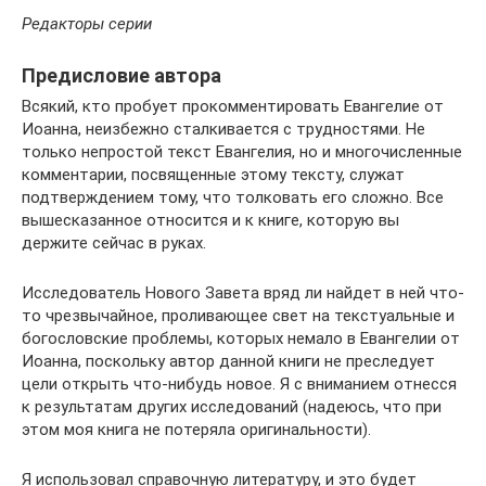
Редакторы серии
Предисловие автора
Всякий, кто пробует прокомментировать Евангелие от
Иоанна, неизбежно сталкивается с трудностями. Не
только непростой текст Евангелия, но и многочисленные
комментарии, посвященные этому тексту, служат
подтверждением тому, что толковать его сложно. Все
вышесказанное относится и к книге, которую вы
держите сейчас в руках.
Исследователь Нового Завета вряд ли найдет в ней что-
то чрезвычайное, проливающее свет на текстуальные и
богословские проблемы, которых немало в Евангелии от
Иоанна, поскольку автор данной книги не преследует
цели открыть что-нибудь новое. Я с вниманием отнесся
к результатам других исследований (надеюсь, что при
этом моя книга не потеряла оригинальности).
Я использовал справочную литературу, и это будет