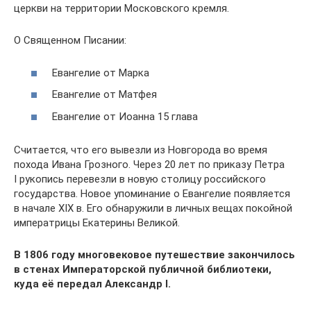
церкви на территории Московского кремля.
О Священном Писании:
Евангелие от Марка
Евангелие от Матфея
Евангелие от Иоанна 15 глава
Считается, что его вывезли из Новгорода во время
похода Ивана Грозного. Через 20 лет по приказу Петра
I рукопись перевезли в новую столицу российского
государства. Новое упоминание о Евангелие появляется
в начале XIX в. Его обнаружили в личных вещах покойной
императрицы Екатерины Великой.
В 1806 году многовековое путешествие закончилось
в стенах Императорской публичной библиотеки,
куда её передал Александр I.