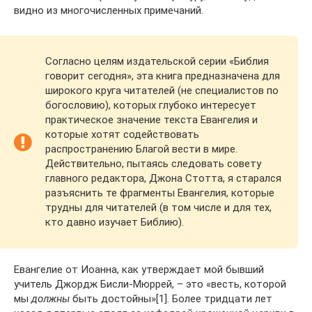
видно из многочисленных примечаний.
Согласно целям издательской серии «Библия
говорит сегодня», эта книга предназначена для
широкого круга читателей (не специалистов по
богословию), которых глубоко интересует
практическое значение текста Евангелия и
которые хотят содействовать
распространению Благой вести в мире.
Действительно, пытаясь следовать совету
главного редактора, Джона Стотта, я старался
разъяснить те фрагменты Евангелия, которые
трудны для читателей (в том числе и для тех,
кто давно изучает Библию).
Евангелие от Иоанна, как утверждает мой бывший
учитель Джордж Бисли-Мюррей, – это «весть, которой
мы
должны
быть достойны»[1]. Более тридцати лет