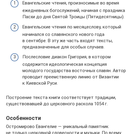
Евангельские чтения, произносимые во время
ежедневных богослужений, начиная с праздника
Пасхи до дня Святой Троицы (Пятидесятницы).
Евангельские чтения по месяцеслову, который
начинался со славянского нового года
в сентябре. В эту же часть входят тексты,
предназначенные для особых случаев.
Послесловие диакон Григория, в котором
содержится идеологическая концепция
молодого государства восточных славян. Автор
проводит преемственную линию от Византии
к Киевской Руси.
Построение текста книги соответствует традиции,
существовавшей до церковного раскола 1054 г.
Особенности
Остромирово Евангелие — уникальный памятник
не только церковной словесности и музыки. По всему