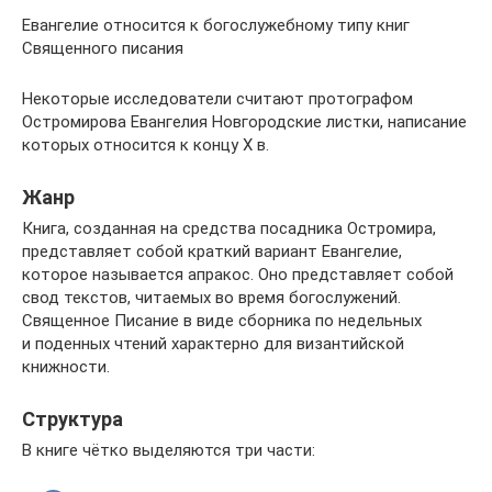
Евангелие относится к богослужебному типу книг
Священного писания
Некоторые исследователи считают протографом
Остромирова Евангелия Новгородские листки, написание
которых относится к концу X в.
Жанр
Книга, созданная на средства посадника Остромира,
представляет собой краткий вариант Евангелие,
которое называется апракос. Оно представляет собой
свод текстов, читаемых во время богослужений.
Священное Писание в виде сборника по недельных
и поденных чтений характерно для византийской
книжности.
Структура
В книге чётко выделяются три части: