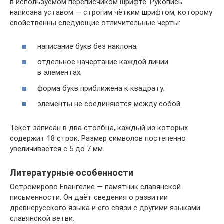
в используемом переписчиком шрифте. Рукопись
написана уставом — строгим чётким шрифтом, которому
свойственны следующие отличительные черты:
написание букв без наклона;
отдельное начертание каждой линии
в элементах;
форма букв приближена к квадрату;
элементы не соединяются между собой.
Текст записан в два столбца, каждый из которых
содержит 18 строк. Размер символов постепенно
увеличивается с 5 до 7 мм.
Литературные особенности
Остромирово Евангелие — памятник славянской
письменности. Он даёт сведения о развитии
древнерусского языка и его связи с другими языками
славянской ветви.