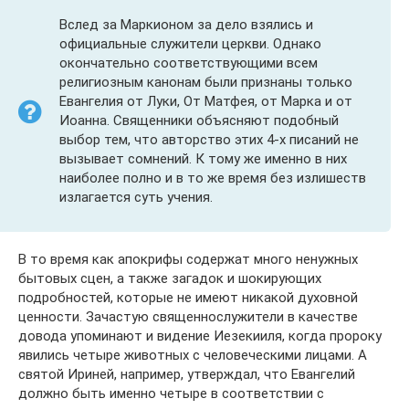
Вслед за Маркионом за дело взялись и
официальные служители церкви. Однако
окончательно соответствующими всем
религиозным канонам были признаны только
Евангелия от Луки, От Матфея, от Марка и от
Иоанна. Священники объясняют подобный
выбор тем, что авторство этих 4-х писаний не
вызывает сомнений. К тому же именно в них
наиболее полно и в то же время без излишеств
излагается суть учения.
В то время как апокрифы содержат много ненужных
бытовых сцен, а также загадок и шокирующих
подробностей, которые не имеют никакой духовной
ценности. Зачастую священнослужители в качестве
довода упоминают и видение Иезекииля, когда пророку
явились четыре животных с человеческими лицами. А
святой Ириней, например, утверждал, что Евангелий
должно быть именно четыре в соответствии с