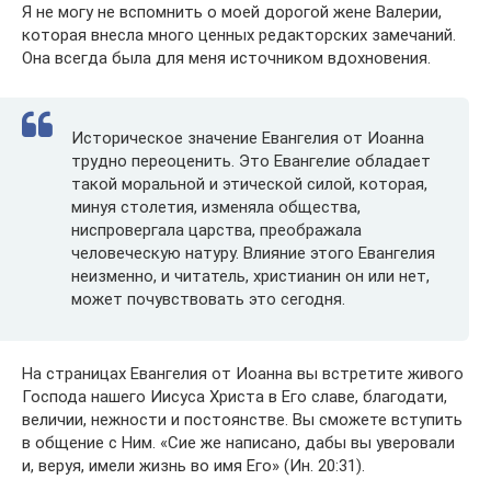
Я не могу не вспомнить о моей дорогой жене Валерии,
которая внесла много ценных редакторских замечаний.
Она всегда была для меня источником вдохновения.
Историческое значение Евангелия от Иоанна
трудно переоценить. Это Евангелие обладает
такой моральной и этической силой, которая,
минуя столетия, изменяла общества,
ниспровергала царства, преображала
человеческую натуру. Влияние этого Евангелия
неизменно, и читатель, христианин он или нет,
может почувствовать это сегодня.
На страницах Евангелия от Иоанна вы встретите живого
Господа нашего Иисуса Христа в Его славе, благодати,
величии, нежности и постоянстве. Вы сможете вступить
в общение с Ним. «Сие же написано, дабы вы уверовали
и, веруя, имели жизнь во имя Его» (Ин. 20:31).