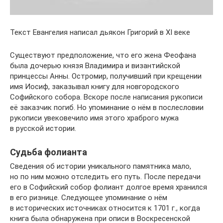
Текст Евангелия написал дьякон Григорий в XI веке
Существуют предположение, что его жена Феофана
была дочерью князя Владимира и византийской
принцессы Анны. Остромир, получивший при крещении
имя Иосиф, заказывал книгу для новгородского
Софийского собора. Вскоре после написания рукописи
её заказчик погиб. Но упоминание о нём в послесловии
рукописи увековечило имя этого храброго мужа
в русской истории.
Судьба фолианта
Сведения об истории уникального памятника мало,
но по ним можно отследить его путь. После передачи
его в Софийский собор фолиант долгое время хранился
в его ризнице. Следующее упоминание о нём
в исторических источниках относится к 1701 г., когда
книга была обнаружена при описи в Воскресенской