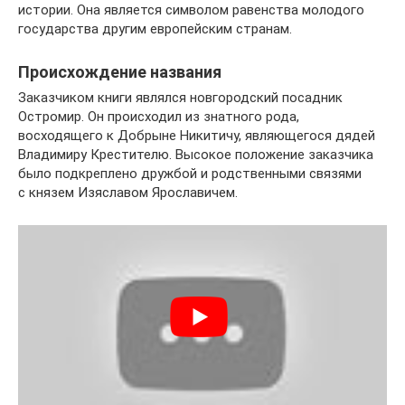
истории. Она является символом равенства молодого
государства другим европейским странам.
Происхождение названия
Заказчиком книги являлся новгородский посадник
Остромир. Он происходил из знатного рода,
восходящего к Добрыне Никитичу, являющегося дядей
Владимиру Крестителю. Высокое положение заказчика
было подкреплено дружбой и родственными связями
с князем Изяславом Ярославичем.