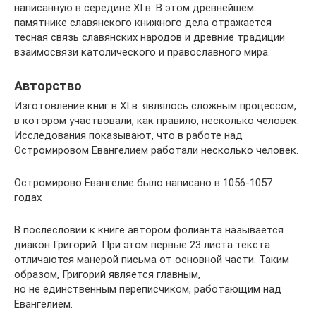
написанную в середине XI в. В этом древнейшем
памятнике славянского книжного дела отражается
тесная связь славянских народов и древние традиции
взаимосвязи католического и православного мира.
Авторство
Изготовление книг в XI в. являлось сложным процессом,
в котором участвовали, как правило, несколько человек.
Исследования показывают, что в работе над
Остромировом Евангелием работали несколько человек.
Остромирово Евангелие было написано в 1056-1057
годах
В послесловии к книге автором фолианта называется
диакон Григорий. При этом первые 23 листа текста
отличаются манерой письма от основной части. Таким
образом, Григорий является главным,
но не единственным переписчиком, работающим над
Евангелием.