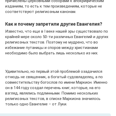
причислены церковными соборами к апокрифическим
изданиям, то есть к тем произведениям, которые не
соответствуют религиозным канонам.
Как и почему запретили другие Евангелия?
Известно, что еще в I веке нашей эры существовало по
крайней мере около 50-ти различных Евангелий и других
религиозных текстов. Поэтому не мудрено, что во
избежание путаницы и споров между христианами
необходимо было выбрать лишь несколько из них.
Удивительно, но первый этой проблемой озадачился
отнюдь не священник, а богатый судовладелец, а по
совместительству богослов по имени Маркион. Именно
он в 144 году создал перечень книг, которые, на его
взгляд, являлись подлинными. Помимо нескольких
религиозных текстов, в списке Маркиона значилось
только одно Евангелие – от Луки.