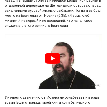
назад я впервые стоял за кафедрой крошечной церкви в
отдаленной деревушке на Шетландских островах, перед
закаленными суровой жизнью рыбаками. Тогда я выбрал
место из Евангелия от Иоанна (6:35): «Я есмь хлеб
жизни». Я не первый и не последний, кто начал свое
служение с этого великого Евангелия.
Интерес к Евангелию от Иоанна не ослабевает и в наше
время. Если страницы моей книги хотя бы немного