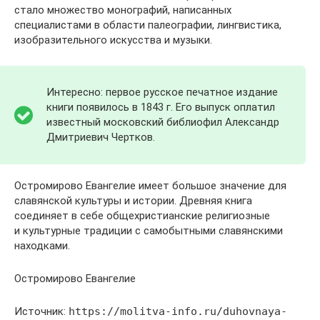
стало множество монографий, написанных
специалистами в области палеографии, лингвистика,
изобразительного искусства и музыки.
Интересно: первое русское печатное издание
книги появилось в 1843 г. Его выпуск оплатил
известный московский библиофил Александр
Дмитриевич Чертков.
Остромирово Евангелие имеет большое значение для
славянской культуры и истории. Древняя книга
соединяет в себе общехристианские религиозные
и культурные традиции с самобытными славянскими
находками.
Остромирово Евангелие
Источник:
https://molitva-info.ru/duhovnaya-