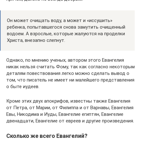
Он может очищать воду, а может и «иссушить»
ребенка, попытавшегося снова замутить очищенный
водоем. А взрослые, которые жалуются на проделки
Христа, внезапно слепнут.
Однако, по мнению ученых, автором этого Евангелия
никак нельзя считать Фому, так как согласно некоторым
деталям повествования легко можно сделать вывод о
том, что писатель не имеет ни малейшего представления
о быте иудеев.
Кроме этих двух апокрифов, известны также Евангелия
от Петра, от Марии, от Филиппа и от Варнавы, Евангелия
Евы, Никодима и Иуды, Евангелие египтян, Евангелие
двенадцати, Евангелие от евреев и другие произведения.
Сколько же всего Евангелий?