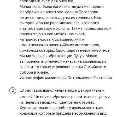
свободный лист для рисунка.
Миниатюры были написаны двумя мастерами.
Изображение апостола Иоанна Богослова
не имеет аналогов в других источниках. Над
фигурой Иоанна расположен лев, которого
считают символом Христа. Также исследователи
полагают, что лев может намекать
на причастность к созданию книги
родственников византийских императоров,
символом которых было царственное животное.
Миниатюры, изображающие Луку и Марка,
выполнены в отличной манере, напоминающей
фрески, которые украшают стены Софийского
собора в Киеве.
Иконография миниатюры Остромирова Евангелия
20 заставок выполнены в виде декоративных
эмалей. На них изображены растительные узоры
из переплетающихся цветов на стеблях.
Художник выполнял работу яркими плотными
красками, которые придали изображениям вид