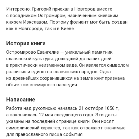
Интересно: Григорий приехал в Новгород вместе
с посадником Остромиром, назначенным киевским
князем Изяславом. Поэтому фолиант мог быть создан
как в Новгороде, так и в Киеве.
История книги
Остромирово Евангелие — уникальный памятник
славянской культуры, дошедший до наших дней
в практически неизменном виде. Он является символом
развития и единства славянских народов. Одна
из древнейших сохранившихся на земле книг признана
объектом всемирного наследия.
Написание
Работа над рукописью началась 21 октября 1056 г.,
а закончилась 12 мая следующего года. Эти даты
указаны на последней странице книги. Они носят
символический характер, так как отражают значимые
для православного писца события.