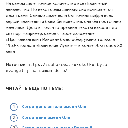
На самом деле точное количество всех Евангелий
неизвестно. По некоторым данным оно исчисляется
десятками. Однако даже если бы точная цифра всех
версий Евангелия и была бы известна, она бы постоянно
менялась. Дело в том, что древние тексты находят до
сих пор. Например, самое старое изложение
«Протоевангелия Иакова» было обнаружено только в
1950-х годах, а «Евангелие Иуды» — в конце 70-х годов ХХ
века.
Источник:
https://suharewa.ru/skolko-bylo-
evangelij-na-samom-dele/
ЧИТАЙТЕ ЕЩЕ ПО ТЕМЕ:
Когда день ангела имени Олег
Когда день имени Олег