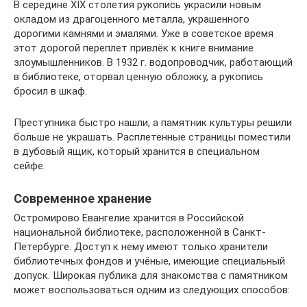
В середине XIX столетия рукопись украсили новым
окладом из драгоценного металла, украшенного
дорогими камнями и эмалями. Уже в советское время
этот дорогой переплет привлёк к книге внимание
злоумышленников. В 1932 г. водопроводчик, работающий
в библиотеке, оторвал ценную обложку, а рукопись
бросил в шкаф.
Преступника быстро нашли, а памятник культуры решили
больше не украшать. Расплетенные страницы поместили
в дубовый ящик, который хранится в специальном
сейфе.
Современное хранение
Остромирово Евангелие хранится в Российской
национальной библиотеке, расположенной в Санкт-
Петербурге. Доступ к нему имеют только хранители
библиотечных фондов и учёные, имеющие специальный
допуск. Широкая публика для знакомства с памятником
может воспользоваться одним из следующих способов: