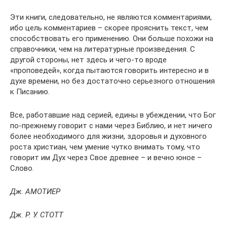
Эти книги, следовательно, не являются комментариями,
ибо цель комментариев – скорее прояснить текст, чем
способствовать его применению. Они больше похожи на
справочники, чем на литературные произведения. С
другой стороны, нет здесь и чего-то вроде
«проповедей», когда пытаются говорить интересно и в
духе времени, но без достаточно серьезного отношения
к Писанию.
Все, работавшие над серией, едины в убеждении, что Бог
по-прежнему говорит с нами через Библию, и нет ничего
более необходимого для жизни, здоровья и духовного
роста христиан, чем умение чутко внимать тому, что
говорит им Дух через Свое древнее – и вечно юное –
Слово.
Дж. АМОТИЕР
Дж. Р. У. СТОТТ