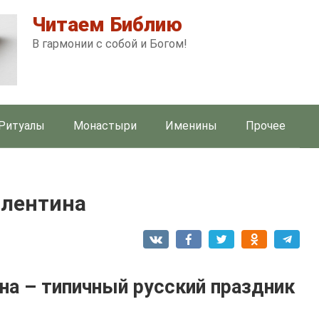
Читаем Библию
В гармонии с собой и Богом!
Ритуалы
Монастыри
Именины
Прочее
алентина
на – типичный русский праздник