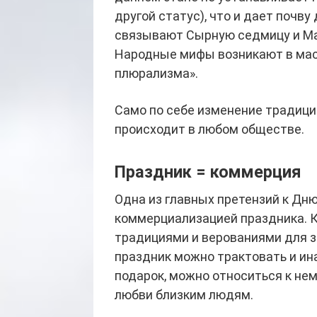
другой статус), что и дает почв
связывают Сырную седмицу и Мас
Народные мифы возникают в масс
плюрализма».
Само по себе изменение традици
происходит в любом обществе.
Праздник = коммерция
Одна из главных претензий к Дню
коммерциализацией праздника. 
традициями и верованиями для за
праздник можно трактовать и ин
подарок, можно относиться к нем
любви близким людям.