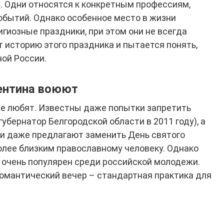
в. Одни относятся к конкретным профессиям,
событий. Однако особенное место в жизни
гиозные праздники, при этом они не всегда
 историю этого праздника и пытается понять,
ной России.
ентина воюют
не любят. Известны даже попытки запретить
убернатор Белгородской области в 2011 году), а
и даже предлагают заменить День святого
олее близким православному человеку. Однако
 очень популярен среди российской молодежи.
романтический вечер – стандартная практика для