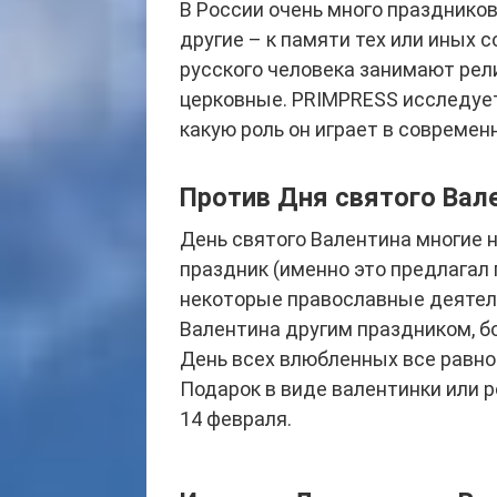
В России очень много празднико
другие – к памяти тех или иных 
русского человека занимают рели
церковные. PRIMPRESS исследует
какую роль он играет в современ
Против Дня святого Вал
День святого Валентина многие 
праздник (именно это предлагал г
некоторые православные деятел
Валентина другим праздником, б
День всех влюбленных все равно
Подарок в виде валентинки или 
14 февраля.