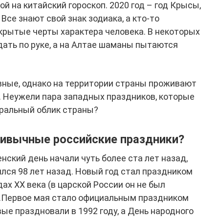
й на китайский гороскоп. 2020 год – год Крысы,
 Все знают свой знак зодиака, а кто-то
крытые черты характера человека. В некоторых
дать по руке, а на Алтае шаманы пытаются
вные, однако на территории страны проживают
 Неужели пара западных праздников, которые
оральный облик страны?
ивычные российские праздники?
кий день начали чуть более ста лет назад,
лся 98 лет назад. Новый год стал праздником
дах ХХ века (в царской России он не был
.Первое мая стало официальным праздником
вые праздновали в 1992 году, а День народного