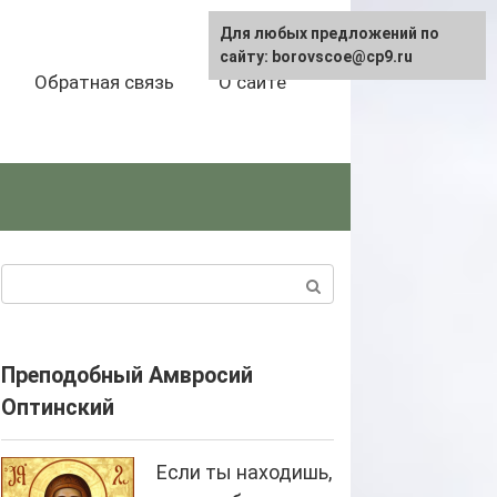
Для любых предложений по
сайту: borovscoe@cp9.ru
Обратная связь
О сайте
Поиск:
Преподобный Амвросий
Оптинский
Если ты находишь,