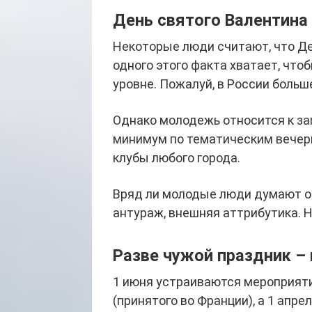
День святого Валентина 
Некоторые люди считают, что Де
одного этого факта хватает, что
уровне. Пожалуй, в России больш
Однако молодежь относится к за
минимум по тематическим вечери
клубы любого города.
Вряд ли молодые люди думают о 
антураж, внешняя аттрибутика. Но
Разве чужой праздник –
1 июня устраиваются мероприят
(принятого во Франции), а 1 ап