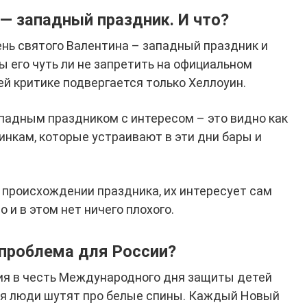
— западный праздник. И что?
нь святого Валентина – западный праздник и
бы его чуть ли не запретить на официальном
ей критике подвергается только Хеллоуин.
падным праздником с интересом – это видно как
нкам, которые устраивают в эти дни бары и
происхождении праздника, их интересует сам
 и в этом нет ничего плохого.
 проблема для России?
ия в честь Международного дня защиты детей
реля люди шутят про белые спины. Каждый Новый