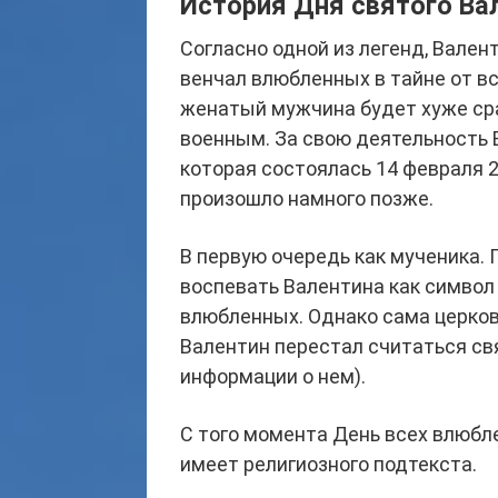
История Дня святого Ва
Согласно одной из легенд, Вале
венчал влюбленных в тайне от вс
женатый мужчина будет хуже сра
военным. За свою деятельность В
которая состоялась 14 февраля 2
произошло намного позже.
В первую очередь как мученика.
воспевать Валентина как символ 
влюбленных. Однако сама церковь
Валентин перестал считаться св
информации о нем).
С того момента День всех влюбл
имеет религиозного подтекста.