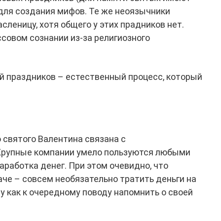
у для создания мифов. Те же неоязычники
леницу, хотя общего у этих прадников нет.
овом сознании из-за религиозного
й праздников – естественный процесс, который
 святого Валентина связана с
Крупные компании умело пользуются любыми
работка денег. При этом очевидно, что
аче – совсем необязательно тратить деньги на
у как к очередному поводу напомнить о своей