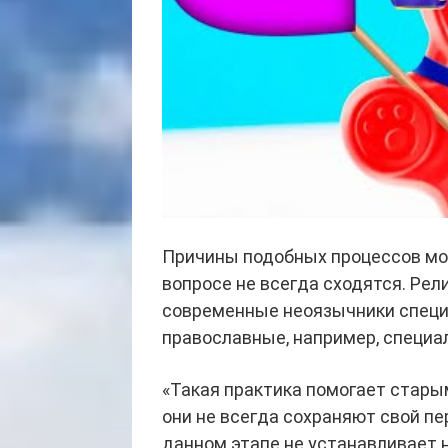
Причины подобных процессов мог
вопросе не всегда сходятся. Рел
современные неоязычники специ
православные, например, специа
«Такая практика помогает стары
они не всегда сохраняют свой пе
данном этапе не устанавливает 