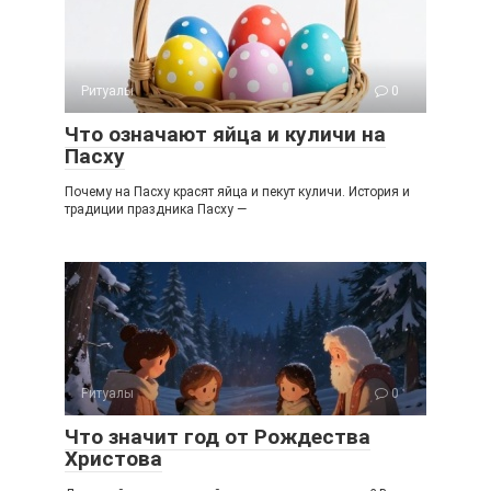
Ритуалы
0
Что означают яйца и куличи на
Пасху
Почему на Пасху красят яйца и пекут куличи. История и
традиции праздника Пасху —
Ритуалы
0
Что значит год от Рождества
Христова