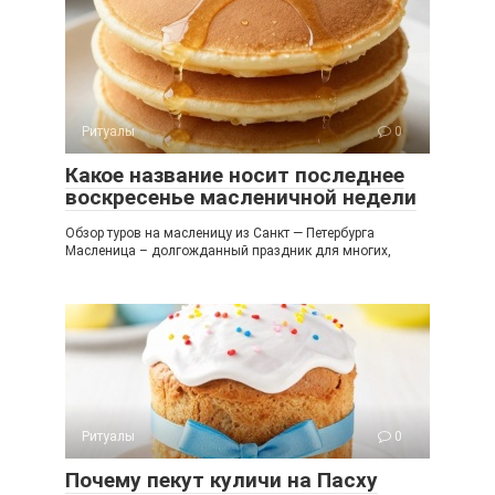
Ритуалы
0
Какое название носит последнее
воскресенье масленичной недели
Обзор туров на масленицу из Санкт — Петербурга
Масленица – долгожданный праздник для многих,
Ритуалы
0
Почему пекут куличи на Пасху