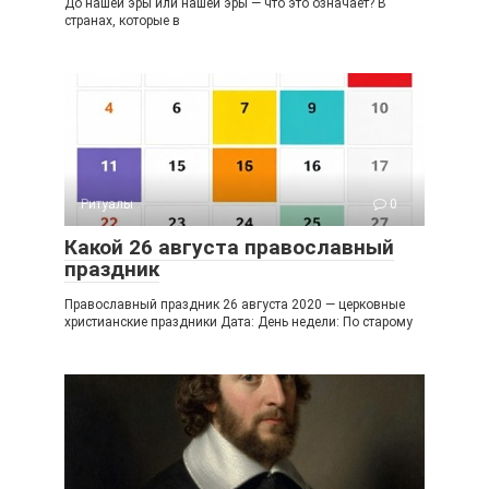
До нашей эры или нашей эры — что это означает? В
странах, которые в
Ритуалы
0
Какой 26 августа православный
праздник
Православный праздник 26 августа 2020 — церковные
христианские праздники Дата: День недели: По старому