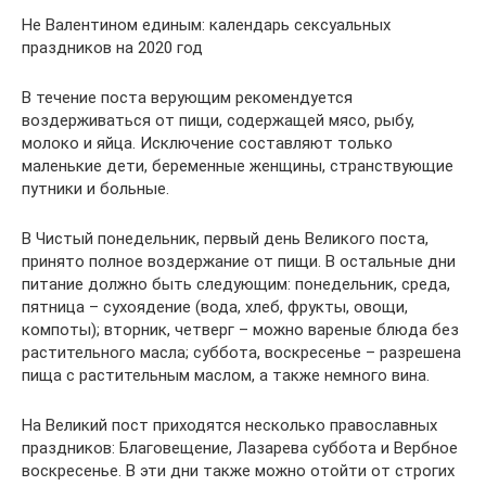
Не Валентином единым: календарь сексуальных
праздников на 2020 год
В течение поста верующим рекомендуется
воздерживаться от пищи, содержащей мясо, рыбу,
молоко и яйца. Исключение составляют только
маленькие дети, беременные женщины, странствующие
путники и больные.
В Чистый понедельник, первый день Великого поста,
принято полное воздержание от пищи. В остальные дни
питание должно быть следующим: понедельник, среда,
пятница – сухоядение (вода, хлеб, фрукты, овощи,
компоты); вторник, четверг – можно вареные блюда без
растительного масла; суббота, воскресенье – разрешена
пища с растительным маслом, а также немного вина.
На Великий пост приходятся несколько православных
праздников: Благовещение, Лазарева суббота и Вербное
воскресенье. В эти дни также можно отойти от строгих