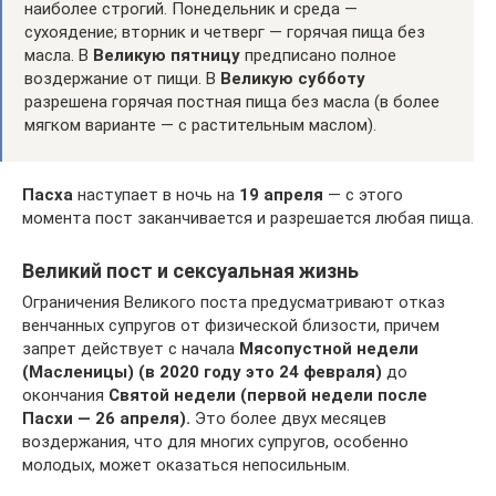
наиболее строгий. Понедельник и среда —
сухоядение; вторник и четверг — горячая пища без
масла. В
Великую пятницу
предписано полное
воздержание от пищи. В
Великую субботу
разрешена горячая постная пища без масла (в более
мягком варианте — с растительным маслом).
Пасха
наступает в ночь на
19 апреля
— с этого
момента пост заканчивается и разрешается любая пища.
Великий пост и сексуальная жизнь
Ограничения Великого поста предусматривают отказ
венчанных супругов от физической близости, причем
запрет действует с начала
Мясопустной недели
(Масленицы) (в 2020 году это 24 февраля)
до
окончания
Святой недели (первой недели после
Пасхи — 26 апреля).
Это более двух месяцев
воздержания, что для многих супругов, особенно
молодых, может оказаться непосильным.