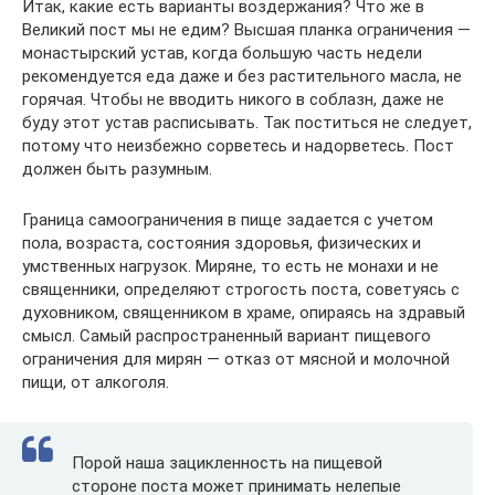
Итак, какие есть варианты воздержания? Что же в
Великий пост мы не едим? Высшая планка ограничения —
монастырский устав, когда большую часть недели
рекомендуется еда даже и без растительного масла, не
горячая. Чтобы не вводить никого в соблазн, даже не
буду этот устав расписывать. Так поститься не следует,
потому что неизбежно сорветесь и надорветесь. Пост
должен быть разумным.
Граница самоограничения в пище задается с учетом
пола, возраста, состояния здоровья, физических и
умственных нагрузок. Миряне, то есть не монахи и не
священники, определяют строгость поста, советуясь с
духовником, священником в храме, опираясь на здравый
смысл. Самый распространенный вариант пищевого
ограничения для мирян — отказ от мясной и молочной
пищи, от алкоголя.
Порой наша зацикленность на пищевой
стороне поста может принимать нелепые