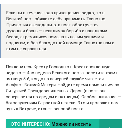
Если вы в течение года причащались редко, то в
Великий пост обяжите себя принимать Таинство
Причастия еженедельно: в пост обостряется
духовная брань — невидимая борьба с нападками
бесов, стремящихся помешать нашим усилиям и
подвигам, и без благодатной помощи Таинства нам с
этим не справиться.
Поклонитесь Кресту Господню в Крестопоклонную
неделю — 4-ю неделю Великого поста, посетите храм в
пятницу 5-й, когда на вечерней службе читается
Акафист Божией Матери. Найдите время помолиться за
Литургией Преждеосвященных Даров (в пост она
совершается по средам и пятницам). Особое внимание —
богослужениям Страстной недели. Это и проложит вам
путь к Встрече, станет основой поста.
ЭТО ИНТЕРЕСНО:
Можно ли носить