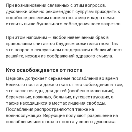
При возникновении связанных с этим вопросов,
духовники обычно рекомендуют супругам приходить к
подобным решениям совместно, а мир и лад в семье
ставить выше буквального соблюдения всех запретов.
При этом напомним — любой невенчанный брак в
православии считается блудным сожительством. Так
что вопрос о сексуальном воздержании в Великий пост
решайте, исходя из соображений здравого смысла.
Кто освобождается от поста
Церковь допускает серьезные послабления во время
Великого поста и даже отказ от его соблюдения в том,
что касается еды, для детей (особенно маленьких),
беременных, пожилых, больных, путешествующих, а
также находящихся в местах лишения свободы.
Послабления распространяются также на
военнослужащих. Верующие получают разрешение на
послабления или отказ от поста у своего духовника.