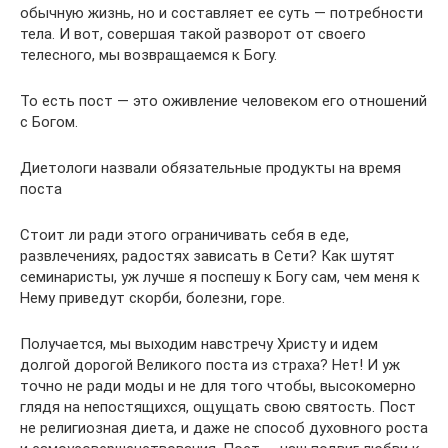
обычную жизнь, но и составляет ее суть — потребности
тела. И вот, совершая такой разворот от своего
телесного, мы возвращаемся к Богу.
То есть пост — это оживление человеком его отношений
с Богом.
Диетологи назвали обязательные продукты на время
поста
Стоит ли ради этого ограничивать себя в еде,
развлечениях, радостях зависать в Сети? Как шутят
семинаристы, уж лучше я поспешу к Богу сам, чем меня к
Нему приведут скорби, болезни, горе.
Получается, мы выходим навстречу Христу и идем
долгой дорогой Великого поста из страха? Нет! И уж
точно не ради моды и не для того чтобы, высокомерно
глядя на непостящихся, ощущать свою святость. Пост
не религиозная диета, и даже не способ духовного роста