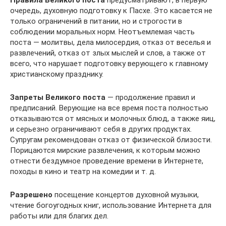
Правила Великого поста
предусматривают, в первую
очередь, духовную подготовку к Пасхе. Это касается не
только ограничений в питании, но и строгости в
соблюдении моральных норм. Неотъемлемая часть
поста — молитвы, дела милосердия, отказ от веселья и
развлечений, отказ от злых мыслей и слов, а также от
всего, что нарушает подготовку верующего к главному
христианскому празднику.
Запреты Великого поста
— продолжение правил и
предписаний. Верующие на все время поста полностью
отказываются от мясных и молочных блюд, а также яиц,
и серьезно ограничивают себя в других продуктах.
Супругам рекомендован отказ от физической близости.
Порицаются мирские развлечения, к которым можно
отнести бездумное проведение времени в Интернете,
походы в кино и театр на комедии и т. д.
Разрешено
посещение концертов духовной музыки,
чтение богоугодных книг, использование Интернета для
работы или для благих дел.