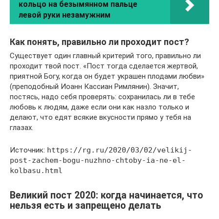
кольцо на безымянном пальце
левой руки незамужним
Как понять, правильно ли проходит пост?
Существует один главный критерий того, правильно ли
проходит твой пост. «Пост тогда сделается жертвой,
приятной Богу, когда он будет украшен плодами любви»
(преподобный Иоанн Кассиан Римлянин). Значит,
постясь, надо себя проверять: сохранилась ли в тебе
любовь к людям, даже если они как назло только и
делают, что едят всякие вкусности прямо у тебя на
глазах.
Источник:
https://rg.ru/2020/03/02/velikij-
post-zachem-bogu-nuzhno-chtoby-ia-ne-el-
kolbasu.html
Великий пост 2020: когда начинается, что
нельзя есть и запрещено делать