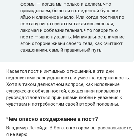
формы — когда мы только и делаем, что
прикидываем, было ли в съеденной булочке
яйцо и сливочное масло. Или когда постная по
составу пища при этом такая изысканная,
лакомая и соблазнительная, что говорить о
посте — явно лукавить. Минимальное внимание
этой стороне жизни своего тела, как считают
священники, самый правильный путь.
Касается пост и интимных отношений, в эти дни
недопустима разнузданность и уместна сдержанность.
Хотя в таком деликатном вопросе, как исполнение
супружеских обязанностей, священники призывают
руководствоваться принципами любви и уважения к
чувствам и потребностям своей второй половины.
Чем опасно воздержание в пост?
Владимир Легойда: В бога, о котором вы рассказываете,
я не верю