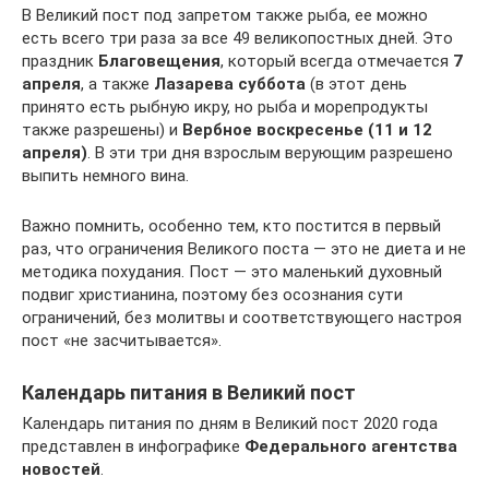
В Великий пост под запретом также рыба, ее можно
есть всего три раза за все 49 великопостных дней. Это
праздник
Благовещения
, который всегда отмечается
7
апреля
, а также
Лазарева суббота
(в этот день
принято есть рыбную икру, но рыба и морепродукты
также разрешены) и
Вербное воскресенье (11 и 12
апреля)
. В эти три дня взрослым верующим разрешено
выпить немного вина.
Важно помнить, особенно тем, кто постится в первый
раз, что ограничения Великого поста — это не диета и не
методика похудания. Пост — это маленький духовный
подвиг христианина, поэтому без осознания сути
ограничений, без молитвы и соответствующего настроя
пост «не засчитывается».
Календарь питания в Великий пост
Календарь питания по дням в Великий пост 2020 года
представлен в инфографике
Федерального агентства
новостей
.