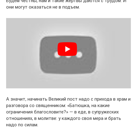
Будем честны, нам и такие жертвы даются с трудом. И
они могут оказаться не в подъем.
А значит, начинать Великий пост надо с прихода в храм и
разговора со священником: «Батюшка, на какие
ограничения благословите?» — в еде, в супружеских
отношениях, в молитве: у каждого своя мера и брать
надо по силам.