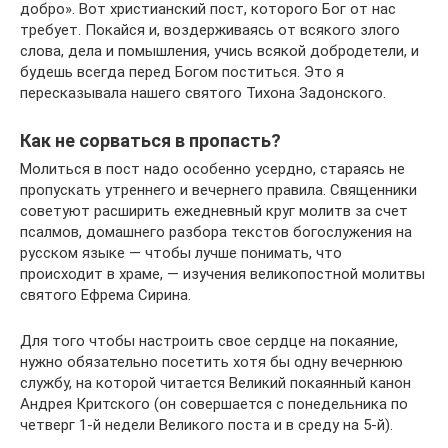
добро». Вот христианский пост, которого Бог от нас
требует. Покайся и, воздерживаясь от всякого злого
слова, дела и помышления, учись всякой добродетели, и
будешь всегда перед Богом поститься. Это я
пересказывала нашего святого Тихона Задонского.
Как не сорваться в пропасть?
Молиться в пост надо особенно усердно, стараясь не
пропускать утреннего и вечернего правила. Священники
советуют расширить ежедневный круг молитв за счет
псалмов, домашнего разбора текстов богослужения на
русском языке — чтобы лучше понимать, что
происходит в храме, — изучения великопостной молитвы
святого Ефрема Сирина.
Для того чтобы настроить свое сердце на покаяние,
нужно обязательно посетить хотя бы одну вечернюю
службу, на которой читается Великий покаянный канон
Андрея Критского (он совершается с понедельника по
четверг 1-й недели Великого поста и в среду на 5-й).