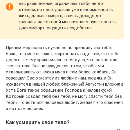
нас развлечений, ограничивая себя не до
степени, вот все, дальше уже невозможность
жить, дальше смерть, а лишь доходя до
границы, за которой мы начинаем чувствовать
дискомфорт, ощущать неудобства.
Причем жертвовать нужно не по принципу «на тебе,
Боже, что мне негоже», жертвовать надо тем, что тебе
дорого, к чему прилепилась твоя душа, что важно для
твоего тела. Бог не нуждается в том, чтобы мы
отказывались от куска мяса и тем более колбасы, Он
совершил Свою жертву из любви к нам, людям, и Он
нуждается в нашей любви: блаженный Августин вложил в
Уста Бога такое обращение Господа к человеку: «Я,
Который создал тебя без тебя, не могу спасти тебя без
тебя». То есть Бог человека любит, желает его спасения,
а вот сам человек
Как усмирить свое тело?