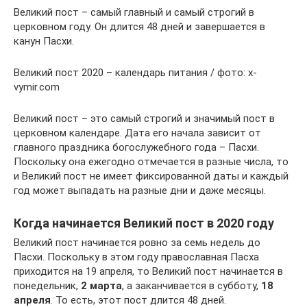
Великий пост – самый главный и самый строгий в
церковном году. Он длится 48 дней и завершается в
канун Пасхи.
Великий пост 2020 – календарь питания / фото: x-
vymir.com
Великий пост – это самый строгий и значимый пост в
церковном календаре. Дата его начала зависит от
главного праздника богослужебного года – Пасхи.
Поскольку она ежегодно отмечается в разные числа, то
и Великий пост не имеет фиксированной даты и каждый
год может выпадать на разные дни и даже месяцы.
Когда начинается Великий пост в 2020 году
Великий пост начинается ровно за семь недель до
Пасхи. Поскольку в этом году православная Пасха
приходится на 19 апреля, то Великий пост начинается в
понедельник,
2 марта
, а заканчивается в субботу,
18
апреля
. То есть, этот пост длится 48 дней.