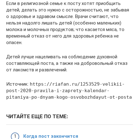
Если в религиозной семье к посту хотят приобщить
детей, делать это нужно с осторожностью, не забывая
о здоровье и здравом смысле. Врачи считают, что
нельзя надолго лишать детей (особенно маленьких)
молока и молочных продуктов; что касается мяса, то
временный отказ от него для здоровья ребенка не
опасен.
Детей лучше нацеливать на соблюдение духовной
составляющей поста, а также на добровольный отказ
от лакомств и развлечений.
Источник:
https://riafan.ru/1253529-velikii-
post-2020-pravila-i-zaprety-kalendar-
pitaniya-po-dnyam-kogo-osvobozhdayut-ot-posta
ЧИТАЙТЕ ЕЩЕ ПО ТЕМЕ:
Когда пост закончится