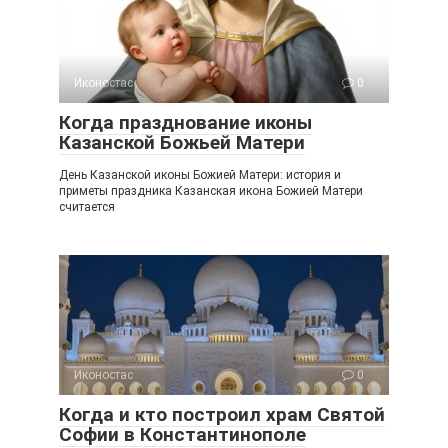
Иконостас
0
Когда празднование иконы
Казанской Божьей Матери
День Казанской иконы Божией Матери: история и
приметы праздника Казанская икона Божией Матери
считается
Иконостас
0
Когда и кто построил храм Святой
Софии в Константинополе