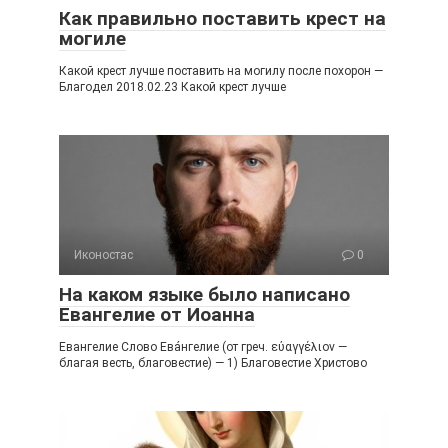
Как правильно поставить крест на
могиле
Какой крест лучше поставить на могилу после похорон —
Благодел 2018.02.23 Какой крест лучше
Иконостас
0
На каком языке было написано
Евангелие от Иоанна
Евангелие Слово Ева́нгелие (от греч. εὐαγγέλιον —
благая весть, благовестие) — 1) Благовестие Христово