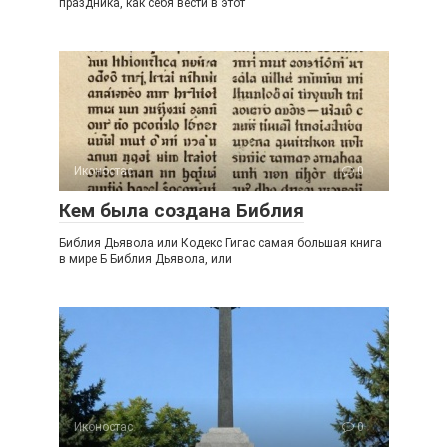
праздника, как себя вести в этот
Иконостас
0
Кем была создана Библия
Библия Дьявола или Кодекс Гигас самая большая книга
в мире Б Библия Дьявола, или
Иконостас
0