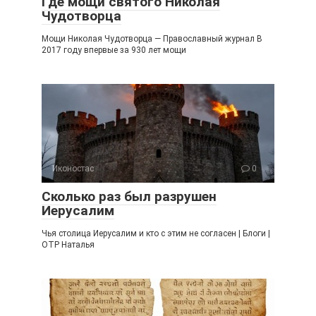
Где мощи святого Николая
Чудотворца
Мощи Николая Чудотворца — Православный журнал В
2017 году впервые за 930 лет мощи
Иконостас
0
Сколько раз был разрушен
Иерусалим
Чья столица Иерусалим и кто с этим не согласен | Блоги |
ОТР Наталья