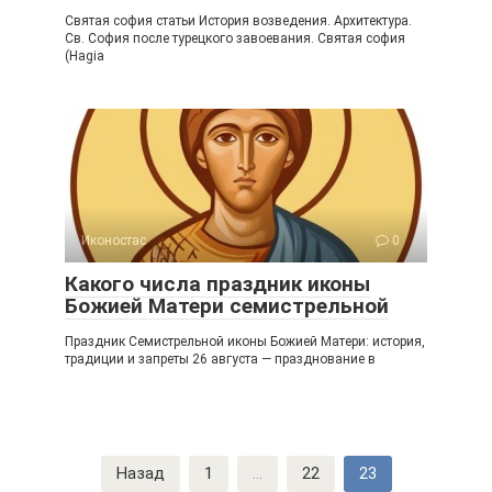
Святая софия статьи История возведения. Архитектура.
Св. София после турецкого завоевания. Святая софия
(Hagia
Иконостас
0
Какого числа праздник иконы
Божией Матери семистрельной
Праздник Семистрельной иконы Божией Матери: история,
традиции и запреты 26 августа — празднование в
Навигация
Назад
1
...
22
23
по