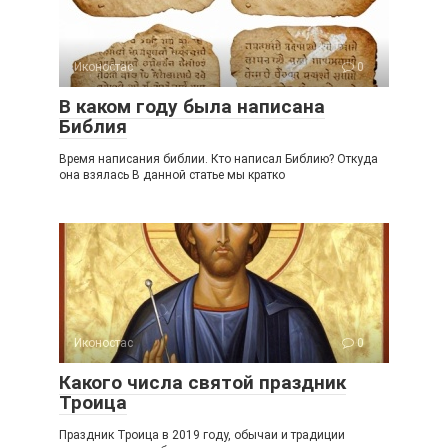
Иконостас
0
В каком году была написана
Библия
Время написания библии. Кто написал Библию? Откуда
она взялась В данной статье мы кратко
Иконостас
0
Какого числа святой праздник
Троица
Праздник Троица в 2019 году, обычаи и традиции